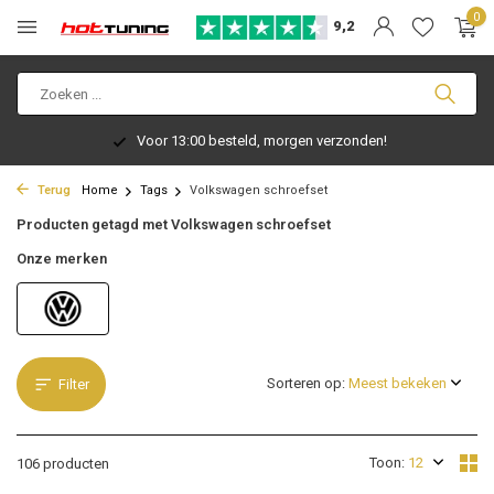
0
9,2
Voor 13:00 besteld, morgen verzonden!
Terug
Home
Tags
Volkswagen schroefset
Producten getagd met Volkswagen schroefset
Onze merken
Sorteren op:
Filter
Toon:
106 producten