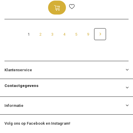
1
2
3
4
5
9
Klantenservice
Contactgegevens
Informatie
Volg ons op Facebook en Instagram!