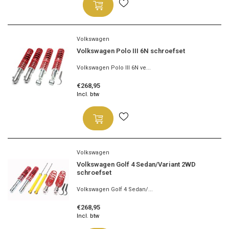
Volkswagen
Volkswagen Polo III 6N schroefset
Volkswagen Polo III 6N ve...
€268,95
Incl. btw
Volkswagen
Volkswagen Golf 4 Sedan/Variant 2WD
schroefset
Volkswagen Golf 4 Sedan/...
€268,95
Incl. btw