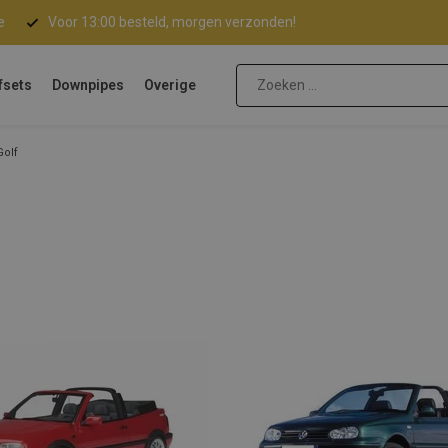
e
Voor 13:00 besteld, morgen verzonden!
fsets
Downpipes
Overige
Golf