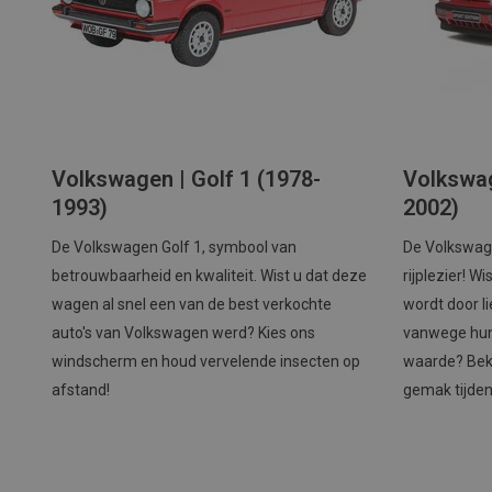
Volkswagen | Golf 1 (1978-
Volkswag
1993)
2002)
De Volkswagen Golf 1, symbool van
De Volkswage
betrouwbaarheid en kwaliteit. Wist u dat deze
rijplezier! W
wagen al snel een van de best verkochte
wordt door l
auto's van Volkswagen werd? Kies ons
vanwege hun
windscherm en houd vervelende insecten op
waarde? Beki
afstand!
gemak tijden