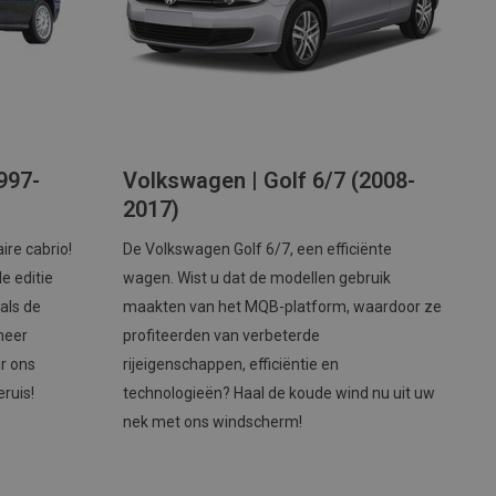
997-
Volkswagen | Golf 6/7 (2008-
2017)
ire cabrio!
De Volkswagen Golf 6/7, een efficiënte
le editie
wagen. Wist u dat de modellen gebruik
als de
maakten van het MQB-platform, waardoor ze
meer
profiteerden van verbeterde
ar ons
rijeigenschappen, efficiëntie en
ruis!
technologieën? Haal de koude wind nu uit uw
nek met ons windscherm!