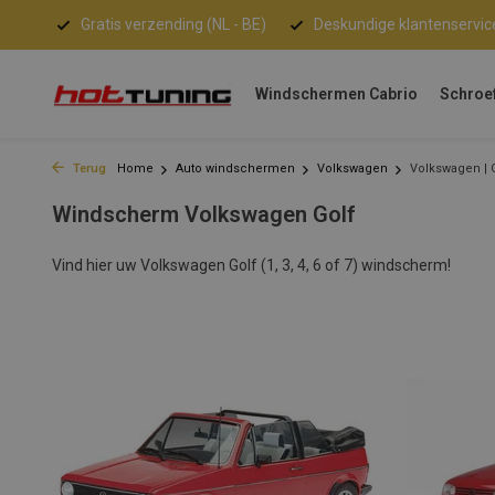
Gratis verzending (NL - BE)
Deskundige klantenservic
Windschermen Cabrio
Schroe
Terug
Home
Auto windschermen
Volkswagen
Volkswagen | 
Windscherm Volkswagen Golf
Vind hier uw Volkswagen Golf (1, 3, 4, 6 of 7) windscherm!