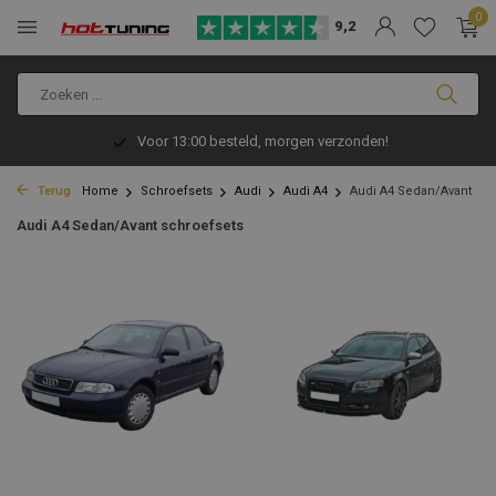
0
9,2
Voor 13:00 besteld, morgen verzonden!
Terug
Home
Schroefsets
Audi
Audi A4
Audi A4 Sedan/Avant
Audi A4 Sedan/Avant schroefsets