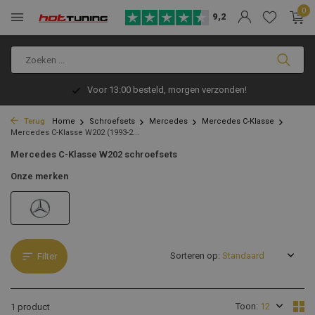
0
9,2
Voor 13:00 besteld, morgen verzonden!
Terug
Home
Schroefsets
Mercedes
Mercedes C-Klasse
Mercedes C-Klasse W202 (1993-2...
Mercedes C-Klasse W202 schroefsets
Onze merken
Sorteren op:
Filter
Toon:
1 product