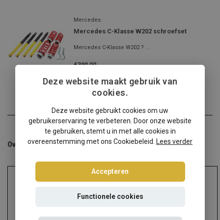
Mercedes
Mercedes C-Klasse W202 schroefset
Mercedes C-Klasse W202 ? ...
€390,00
Incl. btw
Deze website maakt gebruik van
cookies.
Deze website gebruikt cookies om uw
gebruikerservaring te verbeteren. Door onze website
te gebruiken, stemt u in met alle cookies in
overeenstemming met ons Cookiebeleid.
Lees verder
Overige categorieën in Schroefsets
Accepteren
Functionele cookies
Audi
Alfa Romeo