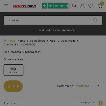
0
9,2
Deskundige klantenservice
Terug
Home
Schroefsets
Opel
Opel Vectra
Opel Vectra C (2002-2008)
Opel Vectra C schroefset
Onze merken
Sorteren op:
Filter
Toon:
1 product