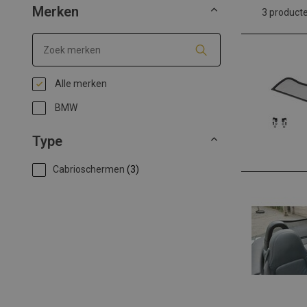
Merken
3 product
Alle merken
BMW
Type
Cabrioschermen
(3)