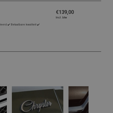
€139,00
Incl. btw
rd ✔️ Betaalbare kwaliteit ✔️