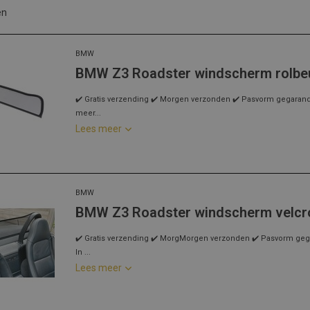
en
BMW
BMW Z3 Roadster windscherm rolbe
✔️ Gratis verzending ✔️ Morgen verzonden ✔️ Pasvorm gegarandee
meer...
Lees meer
BMW
BMW Z3 Roadster windscherm velcro
✔️ Gratis verzending ✔️ MorgMorgen verzonden ✔️ Pasvorm gegar
In ...
Lees meer