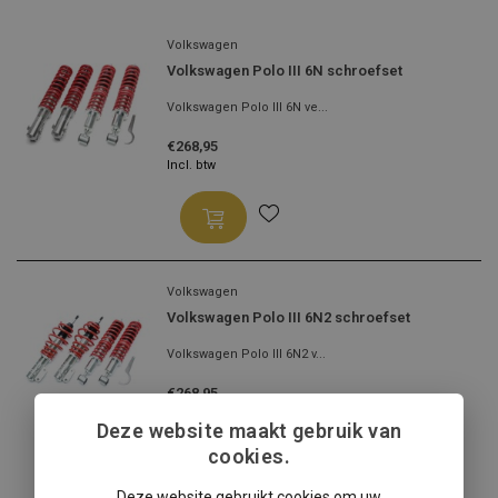
Volkswagen
Volkswagen Polo III 6N schroefset
Volkswagen Polo III 6N ve...
€268,95
Incl. btw
Volkswagen
Volkswagen Polo III 6N2 schroefset
Volkswagen Polo III 6N2 v...
€268,95
Incl. btw
Deze website maakt gebruik van
cookies.
Deze website gebruikt cookies om uw