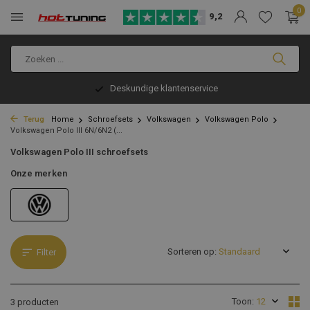
0
9,2
Deskundige klantenservice
Terug
Home
Schroefsets
Volkswagen
Volkswagen Polo
Volkswagen Polo III 6N/6N2 (...
Volkswagen Polo III schroefsets
Onze merken
Sorteren op:
Filter
Toon:
3 producten