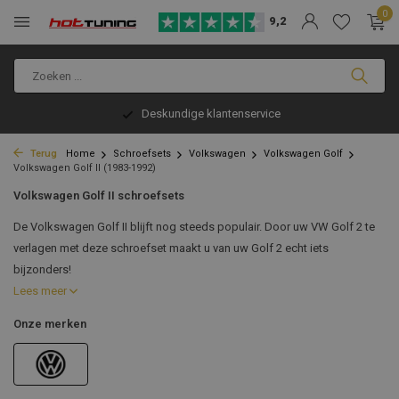
0
9,2
Deskundige klantenservice
Terug
Home
Schroefsets
Volkswagen
Volkswagen Golf
Volkswagen Golf II (1983-1992)
Volkswagen Golf II schroefsets
De Volkswagen Golf II blijft nog steeds populair. Door uw VW Golf 2 te
verlagen met deze schroefset maakt u van uw Golf 2 echt iets
bijzonders!
Lees meer
Onze merken