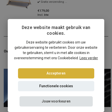
✔️ Gratis verzending ...
€179,00
Incl. btw
Deze website maakt gebruik van
cookies.
Deze website gebruikt cookies om uw
gebruikerservaring te verbeteren. Door onze website
Overige categorieën in Auto windschermen
te gebruiken, stemt u in met alle cookies in
overeenstemming met ons Cookiebeleid.
Lees verder
Accepteren
Functionele cookies
Jouw voorkeuren