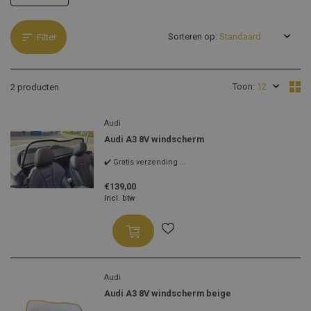
Sorteren op:
Filter
Toon:
2 producten
Audi
Audi A3 8V windscherm
✔️ Gratis verzending ...
€139,00
Incl. btw
Audi
Audi A3 8V windscherm beige