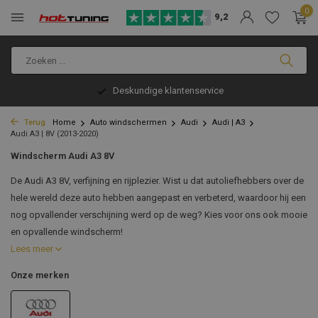
0
9,2
Deskundige klantenservice
Terug
Home
Auto windschermen
Audi
Audi | A3
Audi A3 | 8V (2013-2020)
Windscherm Audi A3 8V
De Audi A3 8V, verfijning en rijplezier. Wist u dat autoliefhebbers over de
hele wereld deze auto hebben aangepast en verbeterd, waardoor hij een
nog opvallender verschijning werd op de weg? Kies voor ons ook mooie
en opvallende windscherm!
Lees meer
Onze merken