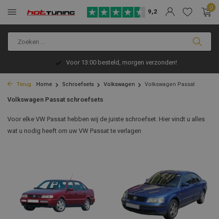
0
9,2
Voor 13:00 besteld, morgen verzonden!
Terug
Home
Schroefsets
Volkswagen
Volkswagen Passat
Volkswagen Passat schroefsets
Voor elke VW Passat hebben wij de juiste schroefset. Hier vindt u alles
wat u nodig heeft om uw VW Passat te verlagen