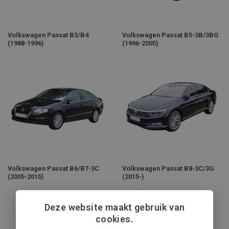
Volkswagen Passat B3/B4
Volkswagen Passat B5-3B/3BG
(1988-1996)
(1996-2005)
Volkswagen Passat B6/B7-3C
Volkswagen Passat B8-3C/3G
(2005-2015)
(2015-)
Deze website maakt gebruik van
cookies.