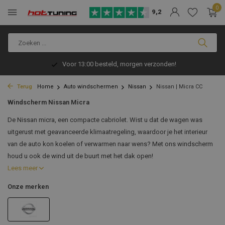
0
9,2
Voor 13:00 besteld, morgen verzonden!
Terug
Home
Auto windschermen
Nissan
Nissan | Micra CC
Windscherm Nissan Micra
De Nissan micra, een compacte cabriolet. Wist u dat de wagen was
uitgerust met geavanceerde klimaatregeling, waardoor je het interieur
van de auto kon koelen of verwarmen naar wens? Met ons windscherm
houd u ook de wind uit de buurt met het dak open!
Lees meer
Onze merken