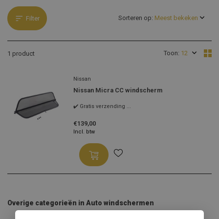
Sorteren op:
Filter
Toon:
1 product
Nissan
Nissan Micra CC windscherm
✔️ Gratis verzending ...
€139,00
Incl. btw
Overige categorieën in Auto windschermen