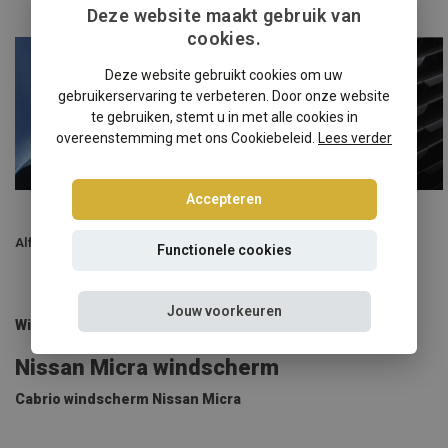
Deze website maakt gebruik van
cookies.
Deze website gebruikt cookies om uw
gebruikerservaring te verbeteren. Door onze website
te gebruiken, stemt u in met alle cookies in
overeenstemming met ons Cookiebeleid.
Lees verder
Accepteren
Alfa Romeo
Audi
Functionele cookies
Jouw voorkeuren
Windscherm Nissan Micra
Nissan Micra windscherm
Cabrio windscherm Nissan Micra