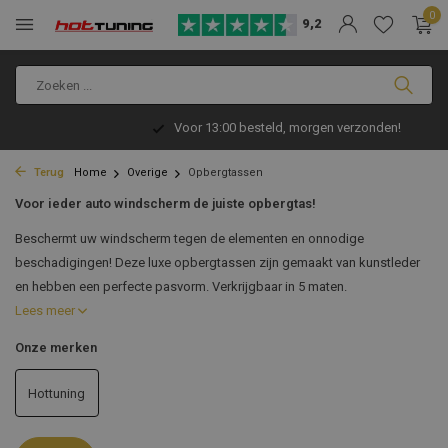
0
9,2
Voor 13:00 besteld, morgen verzonden!
Terug
Home
Overige
Opbergtassen
Voor ieder auto windscherm de juiste opbergtas!
Beschermt uw windscherm tegen de elementen en onnodige
beschadigingen! Deze luxe opbergtassen zijn gemaakt van kunstleder
en hebben een perfecte pasvorm. Verkrijgbaar in 5 maten.
Lees meer
Onze merken
Hottuning