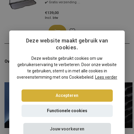
✔️ Gratis verzending ...
€139,00
Incl. btw
Deze website maakt gebruik van
cookies.
Deze website gebruikt cookies om uw
Overige categorieën in Auto windschermen
gebruikerservaring te verbeteren. Door onze website
te gebruiken, stemt u in met alle cookies in
overeenstemming met ons Cookiebeleid.
Lees verder
Accepteren
Functionele cookies
Jouw voorkeuren