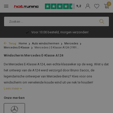
0
9,2
Voor 13:00 besteld, morgen verzonden!
Terug
Home
Auto windschermen
Mercedes
Mercedes E-Klasse
Mercedes | E-Klasse A124 (1991...
Windscherm Mercedes E-Klasse A124
De Mercedes E-Klasse A124, een echte klassieker op de weg. Wist u dat
het ontwerp van de A124 werd verzorgd door Bruno Sacco, de
legendarische ontwerper van Mercedes-Benz? Kies voor ons
windscherm om vervelende koude wind uit uw nek te houden!
Lees meer
Onze merken