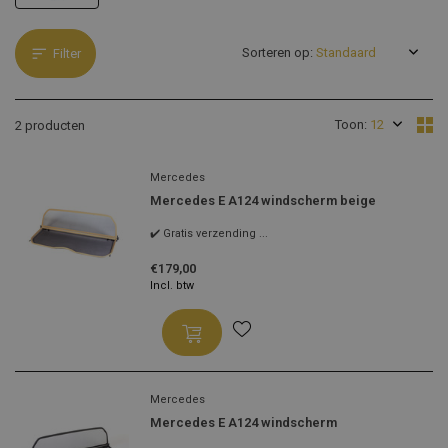
Sorteren op:
Filter
Toon:
2 producten
Mercedes
Mercedes E A124 windscherm beige
✔️ Gratis verzending ...
€179,00
Incl. btw
Mercedes
Mercedes E A124 windscherm