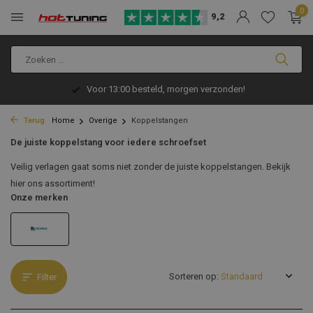
0
9,2
Voor 13:00 besteld, morgen verzonden!
Terug
Home
Overige
Koppelstangen
De juiste koppelstang voor iedere schroefset
Veilig verlagen gaat soms niet zonder de juiste koppelstangen. Bekijk
hier ons assortiment!
Onze merken
Sorteren op:
Filter