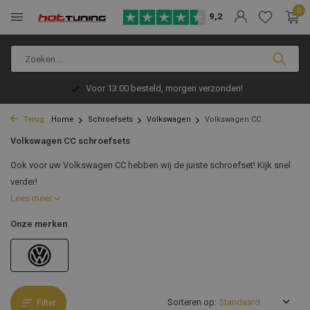
0
9,2
Voor 13:00 besteld, morgen verzonden!
Terug
Home
Schroefsets
Volkswagen
Volkswagen CC
Volkswagen CC schroefsets
Ook voor uw Volkswagen CC hebben wij de juiste schroefset! Kijk snel
verder!
Lees meer
Onze merken
Sorteren op:
Filter