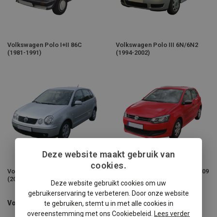
Volkswagen Polo I+II 86C
Volkswagen Polo III 6N/6N2
(1981-1991)
(1994-2002)
Deze website maakt gebruik van
cookies.
Volkswagen Polo IV 9N/9N3
Volkswagen Polo V 6R/6C (2009
(2002-2012)
-)
Deze website gebruikt cookies om uw
gebruikerservaring te verbeteren. Door onze website
Volkswagen Polo schroefsets
te gebruiken, stemt u in met alle cookies in
overeenstemming met ons Cookiebeleid.
Lees verder