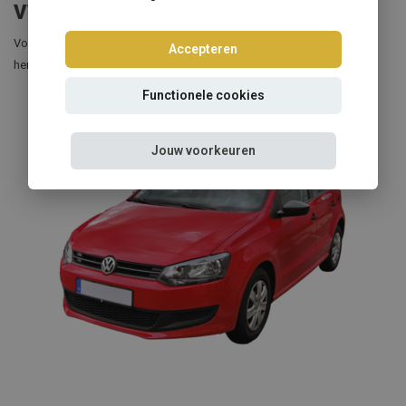
VW Polo schroefset
Voor iedere generatie VW Polo vindt u bij ons de juiste schroefset om
Accepteren
hem veilig te verlagen.
Functionele cookies
Jouw voorkeuren