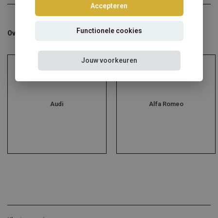
Accepteren
Functionele cookies
Overige categorieën in Schroefsets
Jouw voorkeuren
Audi
Alfa Romeo