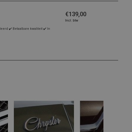
€139,00
Incl. btw
rd ✔️ Betaalbare kwaliteit ✔️ In