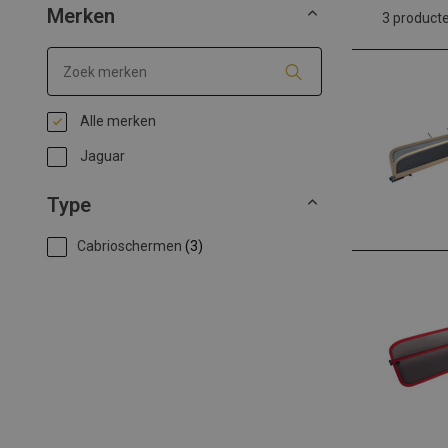
Merken
3 product
Alle merken
Jaguar
Type
Cabrioschermen
(3)