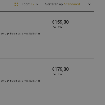
Toon:
Sorteren op:
€159,00
Incl. btw
rd ✔️ Betaalbare kwaliteit ✔️ In
€179,00
Incl. btw
rd ✔️ Betaalbare kwaliteit ✔️ In