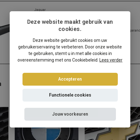
Jaguar
Jaguar XK windscherm
Deze website maakt gebruik van
cookies.
✔️ Gratis verzending ✔️ Morgen verzonden ✔️ Pasvorm gegarandee
meer...
Deze website gebruikt cookies om uw
Lees meer
gebruikerservaring te verbeteren. Door onze website
te gebruiken, stemt u in met alle cookies in
overeenstemming met ons Cookiebeleid.
Lees verder
Accepteren
n
Functionele cookies
Jouw voorkeuren