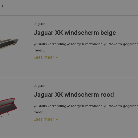
en
Jaguar
Jaguar XK windscherm beige
✔️ Gratis verzending ✔️ Morgen verzonden ✔️ Pasvorm gegarandee
meer...
Lees meer
Jaguar
Jaguar XK windscherm rood
✔️ Gratis verzending ✔️ Morgen verzonden ✔️ Pasvorm gegarandee
meer...
Lees meer