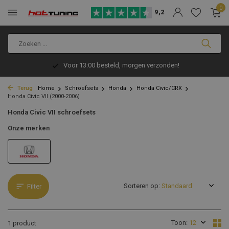
0
9,2
Voor 13:00 besteld, morgen verzonden!
Terug
Home
Schroefsets
Honda
Honda Civic/CRX
Honda Civic VII (2000-2006)
Honda Civic VII schroefsets
Onze merken
Sorteren op:
Filter
Toon:
1 product