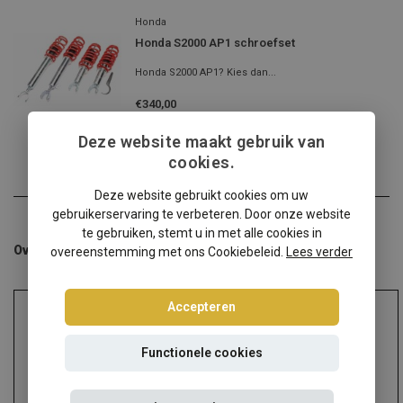
Honda
Honda S2000 AP1 schroefset
Honda S2000 AP1? Kies dan...
€340,00
Incl. btw
Deze website maakt gebruik van
cookies.
Deze website gebruikt cookies om uw
gebruikerservaring te verbeteren. Door onze website
te gebruiken, stemt u in met alle cookies in
Overige categorieën in Schroefsets
overeenstemming met ons Cookiebeleid.
Lees verder
Accepteren
Functionele cookies
Audi
Alfa Romeo