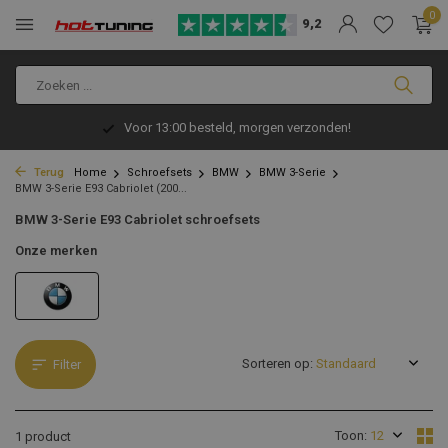
0
9,2
Voor 13:00 besteld, morgen verzonden!
Terug
Home
Schroefsets
BMW
BMW 3-Serie
BMW 3-Serie E93 Cabriolet (200...
BMW 3-Serie E93 Cabriolet schroefsets
Onze merken
Sorteren op:
Filter
Toon:
1 product