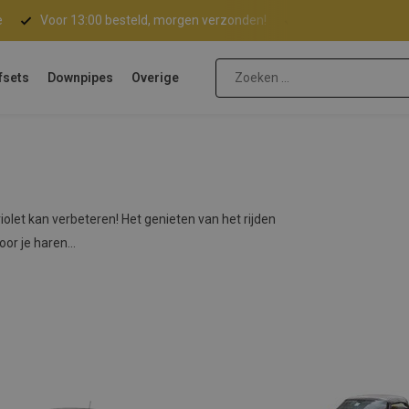
e
Voor 13:00 besteld, morgen verzonden!
Gratis verzending 
fsets
Downpipes
Overige
iolet kan verbeteren! Het genieten van het rijden
or je haren...