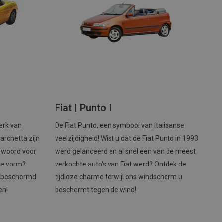
Fiat | Punto I
erk van
De Fiat Punto, een symbool van Italiaanse
 Barchetta zijn
veelzijdigheid! Wist u dat de Fiat Punto in 1993
e woord voor
werd gelanceerd en al snel een van de meest
ge vorm?
verkochte auto's van Fiat werd? Ontdek de
u beschermd
tijdloze charme terwijl ons windscherm u
en!
beschermt tegen de wind!