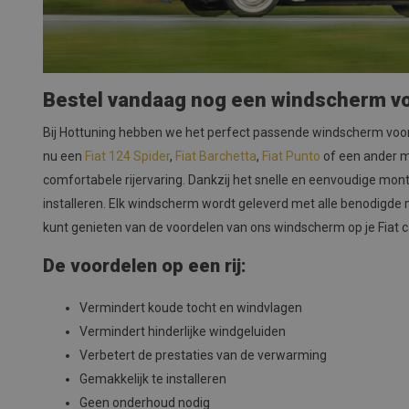
Bestel vandaag nog een windscherm vo
Bij Hottuning hebben we het perfect passende windscherm voor j
nu een
Fiat 124 Spider
,
Fiat Barchetta
,
Fiat Punto
of een ander m
comfortabele rijervaring. Dankzij het snelle en eenvoudige mon
installeren. Elk windscherm wordt geleverd met alle benodigde 
kunt genieten van de voordelen van ons windscherm op je Fiat ca
De voordelen op een rij:
Vermindert koude tocht en windvlagen
Vermindert hinderlijke windgeluiden
Verbetert de prestaties van de verwarming
Gemakkelijk te installeren
Geen onderhoud nodig