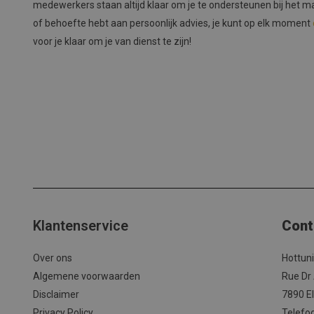
medewerkers staan altijd klaar om je te ondersteunen bij het m
of behoefte hebt aan persoonlijk advies, je kunt op elk moment
voor je klaar om je van dienst te zijn!
Klantenservice
Cont
Over ons
Hottun
Algemene voorwaarden
Rue Dr
Disclaimer
7890 El
Privacy Policy
Telefo