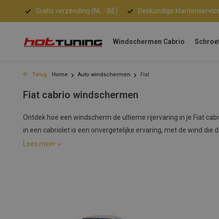
nden!
Gratis verzending (NL - BE)
Deskundige klantenservic
Windschermen Cabrio
Schroe
Terug
Home
Auto windschermen
Fiat
Fiat cabrio windschermen
Ontdek hoe een windscherm de ultieme rijervaring in je Fiat cabr
in een cabriolet is een onvergetelijke ervaring, met de wind die do
Lees meer