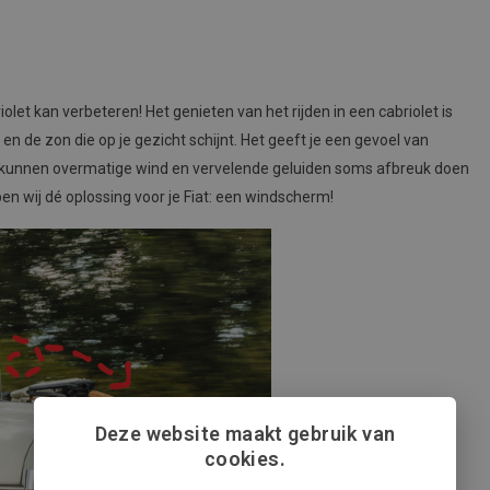
olet kan verbeteren! Het genieten van het rijden in een cabriolet is
en de zon die op je gezicht schijnt. Het geeft je een gevoel van
aas kunnen overmatige wind en vervelende geluiden soms afbreuk doen
ben wij dé oplossing voor je Fiat: een windscherm!
Deze website maakt gebruik van
cookies.