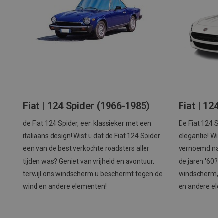
Fiat | 124 Spider (1966-1985)
Fiat | 12
de Fiat 124 Spider, een klassieker met een
De Fiat 124 
italiaans design! Wist u dat de Fiat 124 Spider
elegantie! Wi
een van de best verkochte roadsters aller
vernoemd naa
tijden was? Geniet van vrijheid en avontuur,
de jaren '60?
terwijl ons windscherm u beschermt tegen de
windscherm,
wind en andere elementen!
en andere e