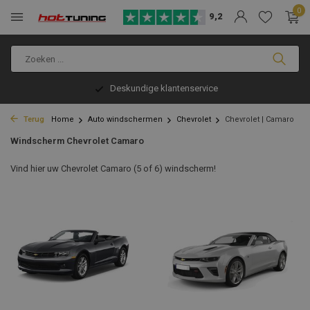
0
9,2
Deskundige klantenservice
Terug
Home
Auto windschermen
Chevrolet
Chevrolet | Camaro
Windscherm Chevrolet Camaro
Vind hier uw Chevrolet Camaro (5 of 6) windscherm!