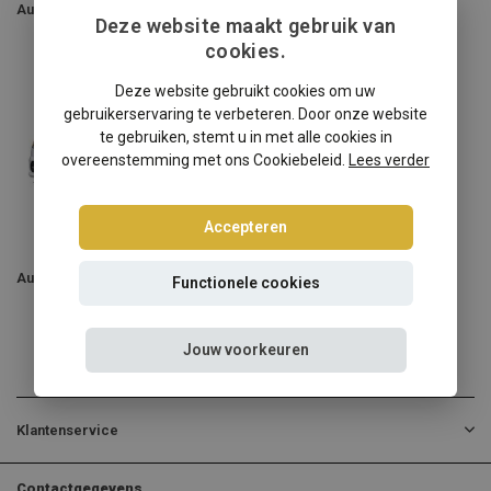
Audi A4 Sedan/Avant
Audi A4 Quattro/S4/RS4
Deze website maakt gebruik van
cookies.
Deze website gebruikt cookies om uw
gebruikerservaring te verbeteren. Door onze website
te gebruiken, stemt u in met alle cookies in
overeenstemming met ons Cookiebeleid.
Lees verder
Accepteren
Audi A4 Cabriolet
Functionele cookies
Jouw voorkeuren
Klantenservice
Contactgegevens