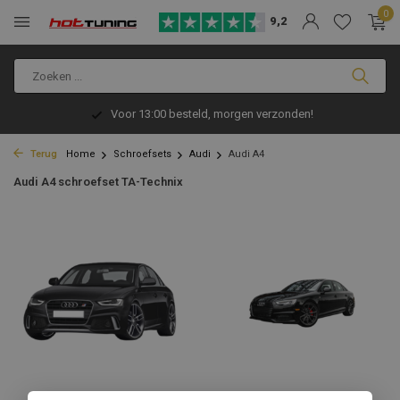
0
9,2
Voor 13:00 besteld, morgen verzonden!
Terug
Home
Schroefsets
Audi
Audi A4
Audi A4 schroefset TA-Technix