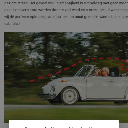
gezicht streelt. Het gevoel van ultieme vrijheid is simpelweg met geen wo
dit plezier verstoord worden door te veel wind en storend geluid wanneer 
wij dé perfecte oplossing voor jou: een op maat gemaakt windscherm, sp
cabriolet!