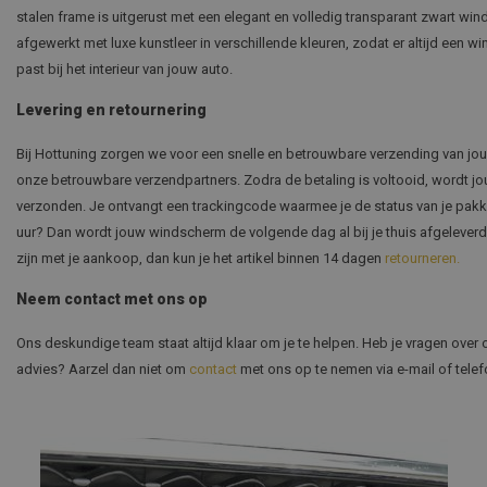
stalen frame is uitgerust met een elegant en volledig transparant zwart wi
afgewerkt met luxe kunstleer in verschillende kleuren, zodat er altijd een 
past bij het interieur van jouw auto.
Levering en retournering
Bij Hottuning zorgen we voor een snelle en betrouwbare verzending van jo
onze betrouwbare verzendpartners. Zodra de betaling is voltooid, wordt j
verzonden. Je ontvangt een trackingcode waarmee je de status van je pakke
uur? Dan wordt jouw windscherm de volgende dag al bij je thuis afgeleverd
zijn met je aankoop, dan kun je het artikel binnen 14 dagen
retourneren.
Neem contact met ons op
Ons deskundige team staat altijd klaar om je te helpen. Heb je vragen ove
advies? Aarzel dan niet om
contact
met ons op te nemen via e-mail of telefo