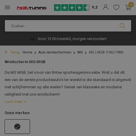
0
9,2
Voor 13:00 besteld, morgen verzonden!
Terug
Home
Auto windschermen
MG
MG | MGB (1962-1980)
Windscherm MG MGB
De MG MGB, het icoon van Britse sportwageninnovatie. Wist u dat dit
een van de eerste productieauto's ter wereld is die standaard is uitgerust
met schijfremmen op alle wielen? Geniet van klassieke en moderne
veiligheid met ons windscherm!
Lees meer
Onze merken