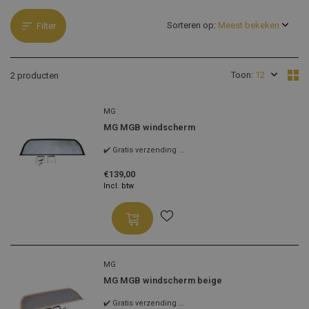
Sorteren op:
Filter
Toon:
2 producten
MG
MG MGB windscherm
✔️ Gratis verzending ...
€139,00
Incl. btw
MG
MG MGB windscherm beige
✔️ Gratis verzending ...