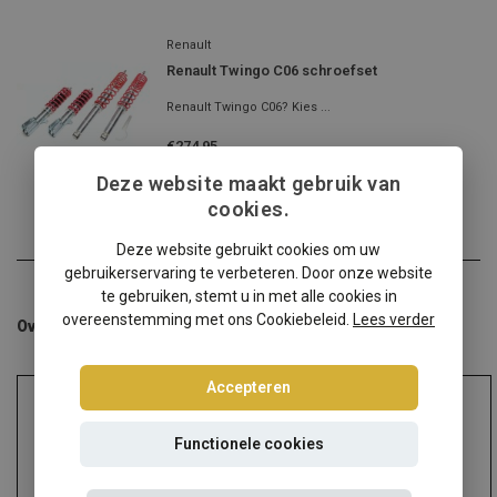
Renault
Renault Twingo C06 schroefset
Renault Twingo C06? Kies ...
€274,95
Incl. btw
Deze website maakt gebruik van
cookies.
Deze website gebruikt cookies om uw
gebruikerservaring te verbeteren. Door onze website
te gebruiken, stemt u in met alle cookies in
overeenstemming met ons Cookiebeleid.
Lees verder
Overige categorieën in Schroefsets
Accepteren
Functionele cookies
Audi
Alfa Romeo