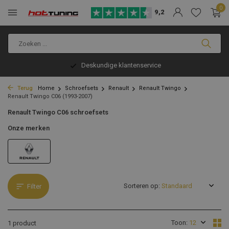
0
9,2
Deskundige klantenservice
Terug
Home
Schroefsets
Renault
Renault Twingo
Renault Twingo C06 (1993-2007)
Renault Twingo C06 schroefsets
Onze merken
Sorteren op:
Filter
Toon:
1 product