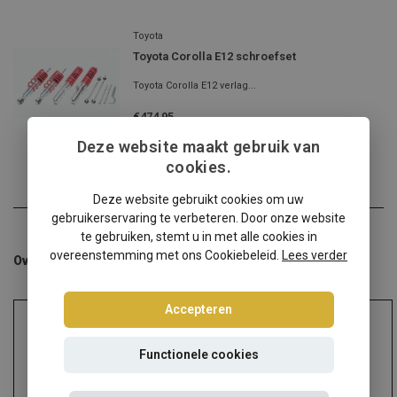
Toyota
Toyota Corolla E12 schroefset
Toyota Corolla E12 verlag...
€474,95
Incl. btw
Deze website maakt gebruik van
cookies.
Deze website gebruikt cookies om uw
gebruikerservaring te verbeteren. Door onze website
te gebruiken, stemt u in met alle cookies in
overeenstemming met ons Cookiebeleid.
Lees verder
Overige categorieën in Schroefsets
Accepteren
Functionele cookies
Audi
Alfa Romeo