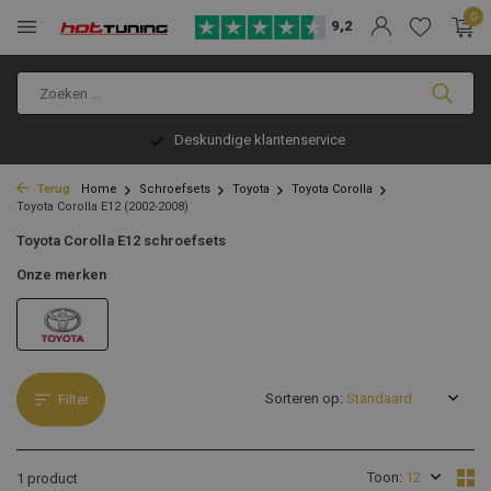
0
9,2
Deskundige klantenservice
Terug
Home
Schroefsets
Toyota
Toyota Corolla
Toyota Corolla E12 (2002-2008)
Toyota Corolla E12 schroefsets
Onze merken
Sorteren op:
Filter
Toon:
1 product