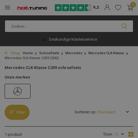
0
9,2
Deskundige klantenservice
Terug
Home
Schroefsets
Mercedes
Mercedes CLK-Klasse
Mercedes CLK-Klasse C209 (2002...
Mercedes CLK-Klasse C209 schroefsets
Onze merken
Sorteren op:
Filter
Toon:
1 product