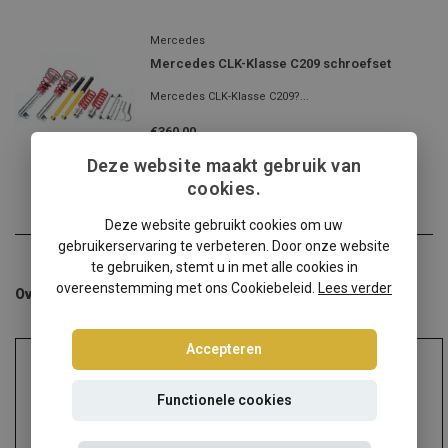
Mercedes
Mercedes CLK-Klasse C209 schroefset
Mercedes CLK-Klasse C209?...
€360,00
Incl. btw
Deze website maakt gebruik van
cookies.
Deze website gebruikt cookies om uw
gebruikerservaring te verbeteren. Door onze website
te gebruiken, stemt u in met alle cookies in
overeenstemming met ons Cookiebeleid.
Lees verder
Overige categorieën in Schroefsets
Accepteren
Functionele cookies
Audi
Alfa Romeo