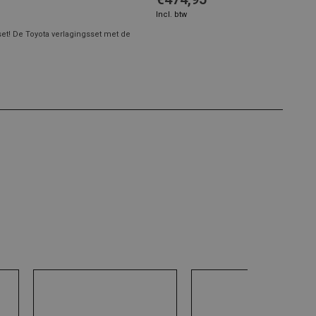
Incl. btw
et! De Toyota verlagingsset met de