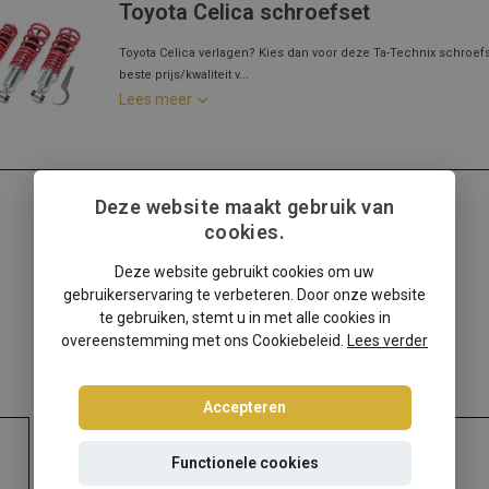
Toyota Celica schroefset
Toyota Celica verlagen? Kies dan voor deze Ta-Technix schroefs
beste prijs/kwaliteit v...
Lees meer
Deze website maakt gebruik van
cookies.
Deze website gebruikt cookies om uw
gebruikerservaring te verbeteren. Door onze website
te gebruiken, stemt u in met alle cookies in
overeenstemming met ons Cookiebeleid.
Lees verder
Accepteren
Functionele cookies