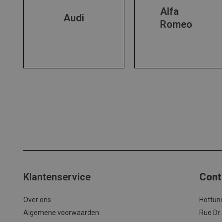
Alfa
Audi
Romeo
Klantenservice
Cont
Over ons
Hottun
Algemene voorwaarden
Rue Dr