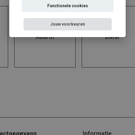
Functionele cookies
Jouw voorkeuren
Abarth
BMW
actgegevens
Informatie