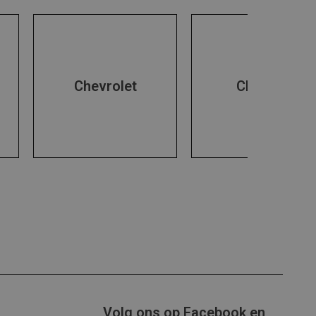
Chevrolet
Chrysler
Volg ons op Facebook en