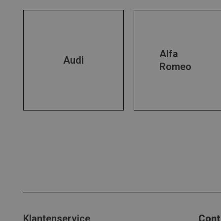
Alfa
Audi
Romeo
Klantenservice
Cont