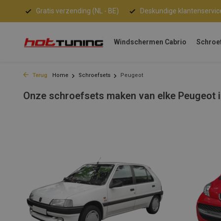
Gratis verzending (NL - BE)
Deskundige klantenservic
Windschermen Cabrio
Schroe
Terug
Home
Schroefsets
Peugeot
Onze schroefsets maken van elke Peugeot i