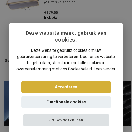
✔️ Gratis verzending ...
€179,00
Incl. btw
Deze website maakt gebruik van
cookies.
Deze website gebruikt cookies om uw
gebruikerservaring te verbeteren. Door onze website
Overige categorieën in Auto windschermen
te gebruiken, stemt u in met alle cookies in
overeenstemming met ons Cookiebeleid.
Lees verder
Accepteren
Functionele cookies
Jouw voorkeuren