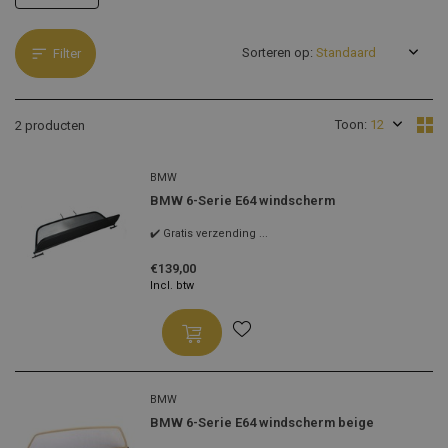
Sorteren op:
Filter
Toon:
2 producten
BMW
BMW 6-Serie E64 windscherm
✔️ Gratis verzending ...
€139,00
Incl. btw
BMW
BMW 6-Serie E64 windscherm beige