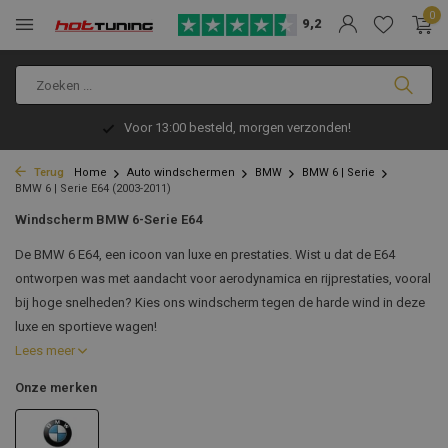
0
9,2
Voor 13:00 besteld, morgen verzonden!
Terug
Home
Auto windschermen
BMW
BMW 6 | Serie
BMW 6 | Serie E64 (2003-2011)
Windscherm BMW 6-Serie E64
De BMW 6 E64, een icoon van luxe en prestaties. Wist u dat de E64
ontworpen was met aandacht voor aerodynamica en rijprestaties, vooral
bij hoge snelheden? Kies ons windscherm tegen de harde wind in deze
luxe en sportieve wagen!
Lees meer
Onze merken