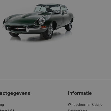
actgegevens
Informatie
ing
Windschermen Cabrio