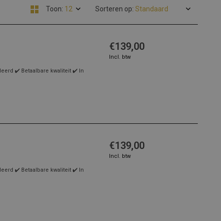
Toon:
Sorteren op:
€139,00
Incl. btw
rd ✔️ Betaalbare kwaliteit ✔️ In
€139,00
Incl. btw
rd ✔️ Betaalbare kwaliteit ✔️ In