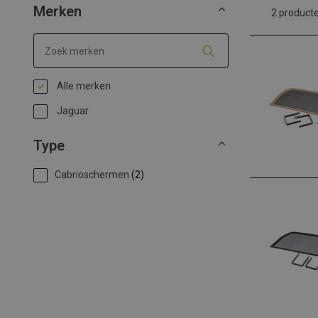
Merken
2 product
Alle merken
Jaguar
Type
Cabrioschermen
(2)