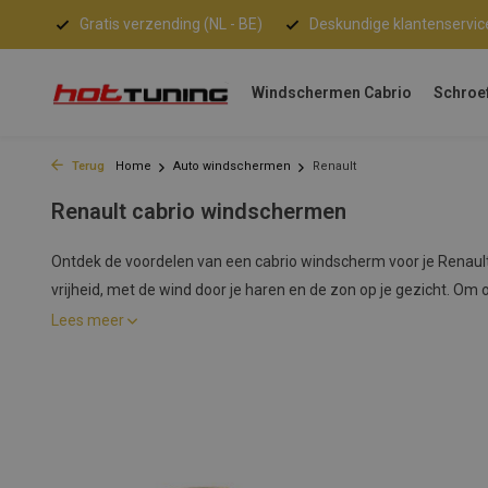
Gratis verzending (NL - BE)
Deskundige klantenservic
Windschermen Cabrio
Schroe
Terug
Home
Auto windschermen
Renault
Renault cabrio windschermen
Ontdek de voordelen van een cabrio windscherm voor je Renault!
vrijheid, met de wind door je haren en de zon op je gezicht. Om o
Lees meer