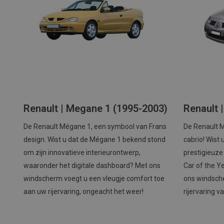
Renault | Megane 1 (1995-2003)
Renault 
De Renault Mégane 1, een symbool van Frans
De Renault 
design. Wist u dat de Mégane 1 bekend stond
cabrio! Wist
om zijn innovatieve interieurontwerp,
prestigieuze
waaronder het digitale dashboard? Met ons
Car of the 
windscherm voegt u een vleugje comfort toe
ons windsch
aan uw rijervaring, ongeacht het weer!
rijervaring 