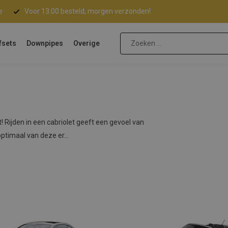
e
Voor 13:00 besteld, morgen verzonden!
fsets
Downpipes
Overige
 Rijden in een cabriolet geeft een gevoel van
ptimaal van deze er...