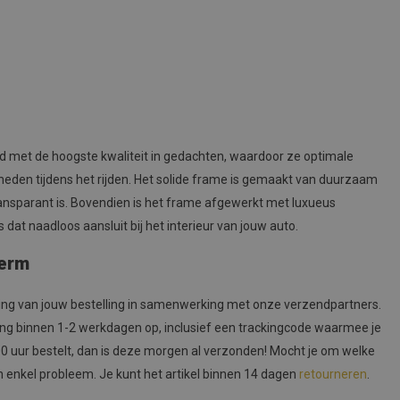
d met de hoogste kwaliteit in gedachten, waardoor ze optimale
den tijdens het rijden. Het solide frame is gemaakt van duurzaam
ransparant is. Bovendien is het frame afgewerkt met luxueus
s dat naadloos aansluit bij het interieur van jouw auto.
herm
ing van jouw bestelling in samenwerking met onze verzendpartners.
ing binnen 1-2 werkdagen op, inclusief een trackingcode waarmee je
00 uur bestelt, dan is deze morgen al verzonden! Mocht je om welke
n enkel probleem. Je kunt het artikel binnen 14 dagen
retourneren
.