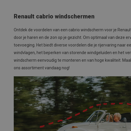
Renault cabrio windschermen
Ontdek de voordelen van een cabrio windscherm voor je Renault! 
door je haren en de zon op je gezicht. Om optimaal van deze er
toevoeging. Het biedt diverse voordelen die je rijervaring naar 
windvlagen, het beperken van storende windgeluiden en het ver
windscherm eenvoudig te monteren en van hoge kwaliteit. Maak
ons assortiment vandaag nog!