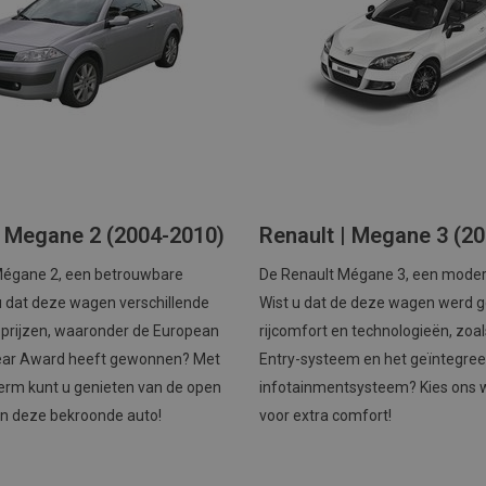
| Megane 2 (2004-2010)
Renault | Megane 3 (2
Mégane 2, een betrouwbare
De Renault Mégane 3, een moder
 u dat deze wagen verschillende
Wist u dat de deze wagen werd 
 prijzen, waaronder de European
rijcomfort en technologieën, zoal
Year Award heeft gewonnen? Met
Entry-systeem en het geïntegre
erm kunt u genieten van de open
infotainmentsysteem? Kies ons
van deze bekroonde auto!
voor extra comfort!