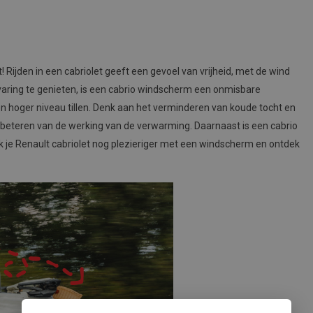
Rijden in een cabriolet geeft een gevoel van vrijheid, met de wind
varing te genieten, is een cabrio windscherm een onmisbare
een hoger niveau tillen. Denk aan het verminderen van koude tocht en
beteren van de werking van de verwarming. Daarnaast is een cabrio
 je Renault cabriolet nog plezieriger met een windscherm en ontdek