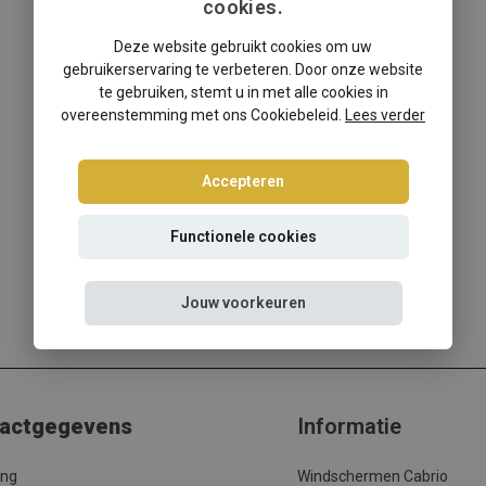
cookies.
Deze website gebruikt cookies om uw
gebruikerservaring te verbeteren. Door onze website
te gebruiken, stemt u in met alle cookies in
overeenstemming met ons Cookiebeleid.
Lees verder
Accepteren
Functionele cookies
Jouw voorkeuren
actgegevens
Informatie
ing
Windschermen Cabrio