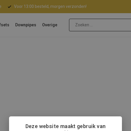
e
Voor 13:00 besteld, morgen verzonden!
fsets
Downpipes
Overige
Deze website maakt gebruik van