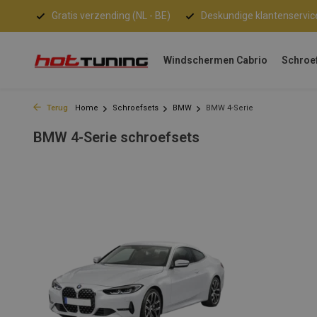
Gratis verzending (NL - BE)
Deskundige klantenservic
Windschermen Cabrio
Schroe
Terug
Home
Schroefsets
BMW
BMW 4-Serie
BMW 4-Serie schroefsets