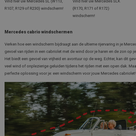
Vind hier uw Mercedes SL (W113,
Vind hier uw Mercedes SLK
R107, R129 of R230) windscherm!
(R170, R171 of R172)
windscherm!
Mercedes cabrio windschermen
Verken hoe een windscherm bijdraagt aan de ultieme rijervaring in je Merce
gevoel van rijden in een cabriolet met de wind door je haren en de zon op 
Het biedt een gevoel van vrijheid en avontuur op de weg. Echter, kan dit g
veel wind of onplezierige geluiden tijdens het rijden met een open dak. Ma
perfecte oplossing voor je: een windscherm voor jouw Mercedes cabriolet!