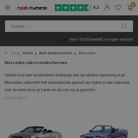
0
9,2
Voor 13:00 besteld, morgen verzonden!
Terug
Home
Auto windschermen
Mercedes
Mercedes cabrio windschermen
Verken hoe een windscherm bijdraagt aan de ultieme rijervaring in je
Mercedes cabriolet! Het sensationele gevoel van rijden in een cabriolet
met de wind door je haren en de zon op je gezicht i...
Lees meer