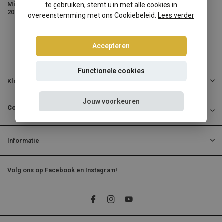
Mini R50 Cooper/One (2001-
te gebruiken, stemt u in met alle cookies in
2007
overeenstemming met ons Cookiebeleid.
Lees verder
Accepteren
Functionele cookies
Klantenservice
Jouw voorkeuren
Contactgegevens
Informatie
Volg ons op Facebook en Instagram!