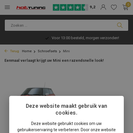
0
9,2
Voor 13:00 besteld, morgen verzonden!
Terug
Home
Schroefsets
Mini
Eenmaal verlaagt krijgt uw Mini een razendsnelle look!
Deze website maakt gebruik van
cookies.
Deze website gebruikt cookies om uw
gebruikerservaring te verbeteren. Door onze website