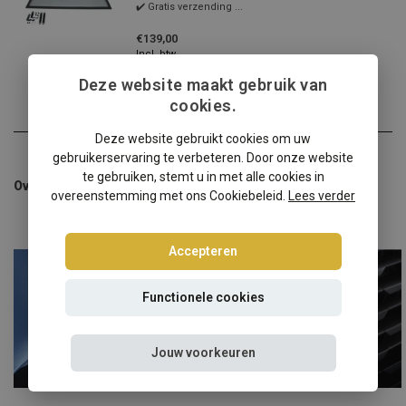
✔️ Gratis verzending ...
€139,00
Incl. btw
Deze website maakt gebruik van
cookies.
Deze website gebruikt cookies om uw
gebruikerservaring te verbeteren. Door onze website
te gebruiken, stemt u in met alle cookies in
Overige categorieën in Auto windschermen
overeenstemming met ons Cookiebeleid.
Lees verder
Accepteren
Functionele cookies
Jouw voorkeuren