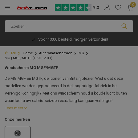
0
9,2
Voor 13:00 besteld, morgen verzonden!
Terug
Home
Auto windschermen
MG
MG | MGF/MGTF (1995 - 2011)
Windscherm MG MGF/MGTF
De MG MGF en MGTF, de iconen van Brits rijplezier. Wist u dat deze
modellen werden geproduceerd in de Longbridge-fabriek in het
Verenigd Koningrijk? Met ons windscherm houd u koude lucht buiten
waardoor u uw cabrio-seizoen extra lang kan gaan verlengen!
Lees meer
Onze merken