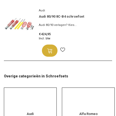
Audi
Audi 80/90 8C-B4 schroefset
Audi 80/90 verlagen? Kies...
€424,95
Incl. btw
Overige categorieën in Schroefsets
Audi
Alfa Romeo