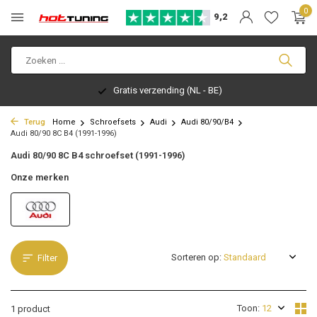
0
9,2
Gratis verzending (NL - BE)
Terug
Home
Schroefsets
Audi
Audi 80/90/B4
Audi 80/90 8C B4 (1991-1996)
Audi 80/90 8C B4 schroefset (1991-1996)
Onze merken
Sorteren op:
Filter
Toon:
1 product