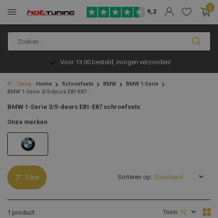
0
9,2
Voor 13:00 besteld, morgen verzonden!
Terug
Home
Schroefsets
BMW
BMW 1-Serie
BMW 1-Serie 3/5-deurs E81-E87...
BMW 1-Serie 3/5-deurs E81-E87 schroefsets
Onze merken
Sorteren op:
Filter
Toon:
1 product