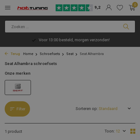
0
9,2
Voor 13:00 besteld, morgen verzonden!
Terug
Home
Schroefsets
Seat
Seat Alhambra
Seat Alhambra schroefsets
Onze merken
Sorteren op:
Filter
Toon:
1 product