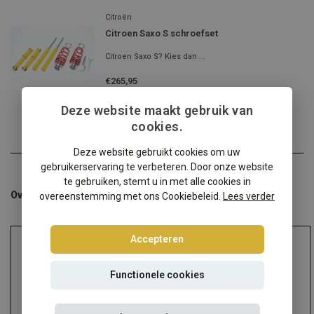
Citroën
Citroen Saxo S schroefset
Citroen Saxo S? Kies dan ...
€265,95
Incl. btw
Deze website maakt gebruik van
cookies.
Deze website gebruikt cookies om uw
gebruikerservaring te verbeteren. Door onze website
te gebruiken, stemt u in met alle cookies in
Overige categorieën in Schroefsets
overeenstemming met ons Cookiebeleid.
Lees verder
Accepteren
Functionele cookies
Audi
Alfa Romeo