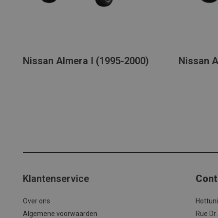
Nissan Almera I (1995-2000)
Nissan A
Klantenservice
Cont
Over ons
Hottun
Algemene voorwaarden
Rue Dr