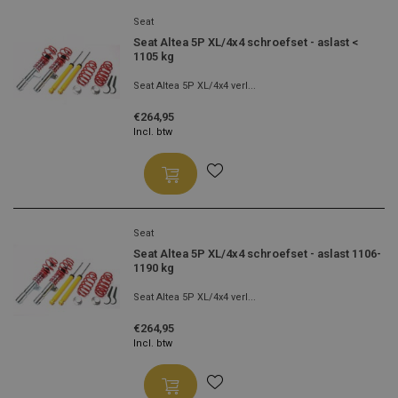
Seat
Seat Altea 5P XL/4x4 schroefset - aslast <
1105 kg
Seat Altea 5P XL/4x4 verl...
€264,95
Incl. btw
Seat
Seat Altea 5P XL/4x4 schroefset - aslast 1106-
1190 kg
Seat Altea 5P XL/4x4 verl...
€264,95
Incl. btw