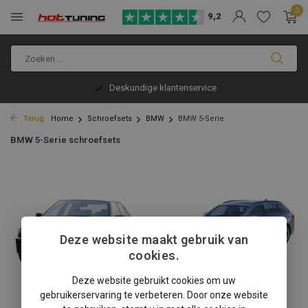
0
9,2
Deskundige klantenservice
Terug
Home
Schroefsets
BMW
BMW 5-Serie
BMW 5-Serie schroefsets
Deze website maakt gebruik van
cookies.
Deze website gebruikt cookies om uw
gebruikerservaring te verbeteren. Door onze website