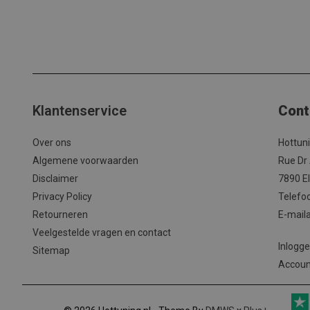
Klantenservice
Cont
Over ons
Hottun
Algemene voorwaarden
Rue Dr
Disclaimer
7890 El
Privacy Policy
Telefo
Retourneren
E-mail
Veelgestelde vragen en contact
Inlogg
Sitemap
Accou