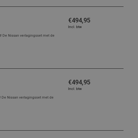
€494,95
Incl. btw
t! De Nissan verlagingsset met de
€494,95
Incl. btw
! De Nissan verlagingsset met de