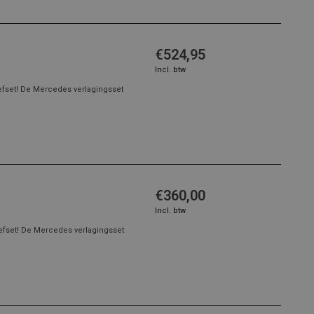
€524,95
Incl. btw
efset! De Mercedes verlagingsset
€360,00
Incl. btw
efset! De Mercedes verlagingsset