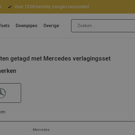
e
Voor 13:00 besteld, morgen verzonden!
fsets
Downpipes
Overige
ten getagd met Mercedes verlagingsset
erken
ten
Mercedes