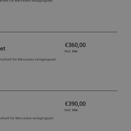
efset! De Mercedes verlagingsset
€360,00
et
Incl. btw
roefset! De Mercedes verlagingsset
€390,00
Incl. btw
oefset! De Mercedes verlagingsset