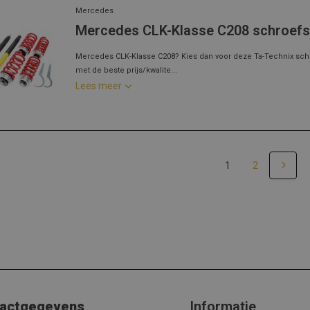
Mercedes
Mercedes CLK-Klasse C208 schroefs
Mercedes CLK-Klasse C208? Kies dan voor deze Ta-Technix sch
met de beste prijs/kwalite...
Lees meer
1
2
actgegevens
Informatie