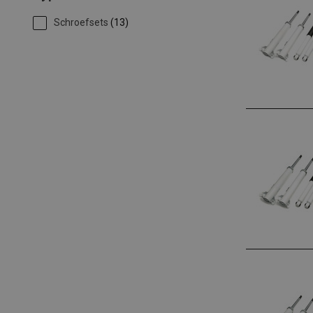
Schroefsets
(13)