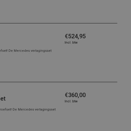
€524,95
Incl. btw
efset! De Mercedes verlagingsset
€360,00
et
Incl. btw
roefset! De Mercedes verlagingsset