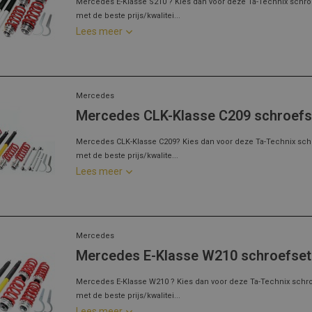
Mercedes E-Klasse S210 ? Kies dan voor deze Ta-Technix schro
met de beste prijs/kwalitei...
Lees meer
Mercedes
Mercedes CLK-Klasse C209 schroefs
Mercedes CLK-Klasse C209? Kies dan voor deze Ta-Technix sch
met de beste prijs/kwalite...
Lees meer
Mercedes
Mercedes E-Klasse W210 schroefset
Mercedes E-Klasse W210 ? Kies dan voor deze Ta-Technix schr
met de beste prijs/kwalitei...
Lees meer