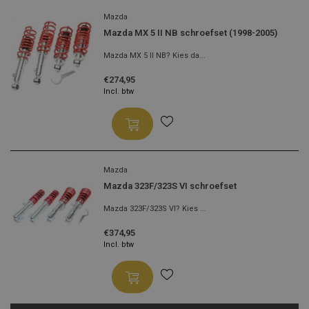
Mazda
Mazda MX 5 II NB schroefset (1998-2005)
Mazda MX 5 II NB? Kies da...
€274,95
Incl. btw
Mazda
Mazda 323F/323S VI schroefset
Mazda 323F/323S VI? Kies ...
€374,95
Incl. btw