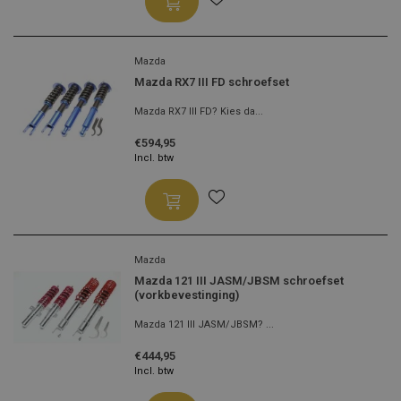
Mazda
Mazda RX7 III FD schroefset
Mazda RX7 III FD? Kies da...
€594,95
Incl. btw
Mazda
Mazda 121 III JASM/JBSM schroefset
(vorkbevestinging)
Mazda 121 III JASM/JBSM? ...
€444,95
Incl. btw