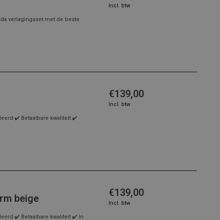
Incl. btw
da verlagingsset met de beste
€139,00
Incl. btw
rd ✔️ Betaalbare kwaliteit ✔️
€139,00
rm beige
Incl. btw
rd ✔️ Betaalbare kwaliteit ✔️ In