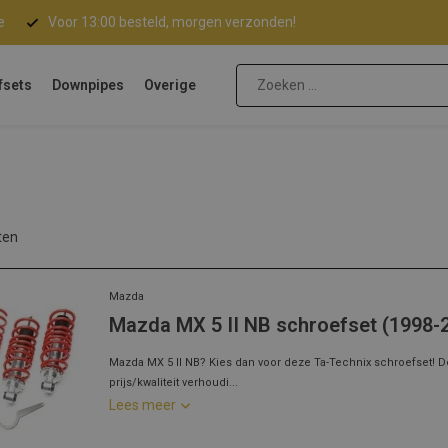
e
Voor 13:00 besteld, morgen verzonden!
fsets
Downpipes
Overige
ten
Mazda
Mazda MX 5 II NB schroefset (1998-
Mazda MX 5 II NB? Kies dan voor deze Ta-Technix schroefset! 
prijs/kwaliteit verhoudi...
Lees meer