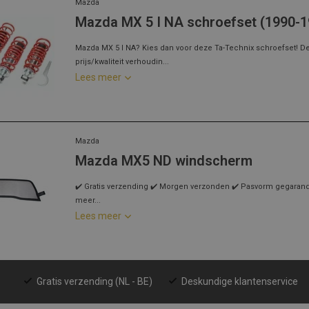
Mazda
Mazda MX 5 I NA schroefset (1990-1
Mazda MX 5 I NA? Kies dan voor deze Ta-Technix schroefset! D
prijs/kwaliteit verhoudin...
Lees meer
Mazda
Mazda MX5 ND windscherm
✔️ Gratis verzending ✔️ Morgen verzonden ✔️ Pasvorm gegarandee
meer...
Lees meer
Gratis verzending (NL - BE)
Deskundige klantenservice