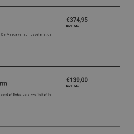
€374,95
Incl. btw
! De Mazda verlagingsset met de
€139,00
erm
Incl. btw
rd ✔️ Betaalbare kwaliteit ✔️ In