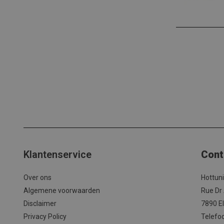
Klantenservice
Cont
Over ons
Hottun
Algemene voorwaarden
Rue Dr
Disclaimer
7890 El
Privacy Policy
Telefo