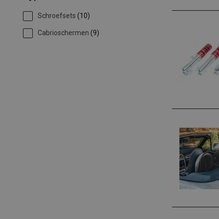
Schroefsets
(10)
Cabrioschermen
(9)